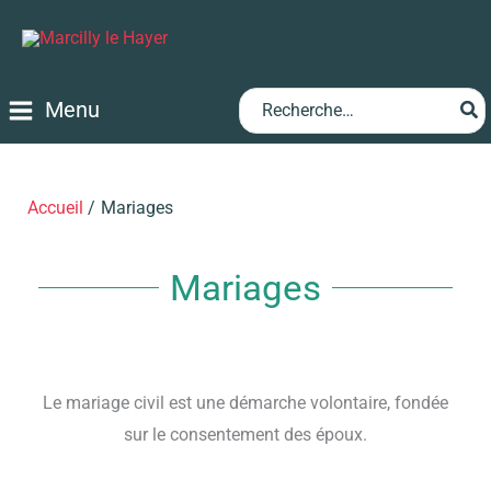
Aller
au
contenu
Rechercher:
Menu
Accueil
Mariages
Mariages
Le mariage civil est une démarche volontaire, fondée
sur le consentement des époux.